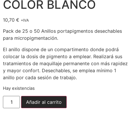
COLOR BLANCO
10,70
€
+IVA
Pack de 25 o 50 Anillos portapigmentos desechables
para micropigmentación.
El anillo dispone de un compartimento donde podrá
colocar la dosis de pigmento a emplear. Realizará sus
tratamientos de maquillaje permanente con más rapidez
y mayor confort. Desechables, se emplea mínimo 1
anillo por cada sesión de trabajo.
Hay existencias
Añadir al carrito
Envío gratuito para pedidos superiores a
150,00
€