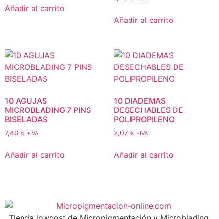
Añadir al carrito
Añadir al carrito
10 AGUJAS
10 DIADEMAS
MICROBLADING 7 PINS
DESECHABLES DE
BISELADAS
POLIPROPILENO
7,40
€
2,07
€
+IVA
+IVA
Añadir al carrito
Añadir al carrito
Tienda lowcost de Micropigmentación y Microblading,