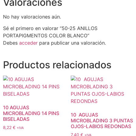
Valoraciones
No hay valoraciones aún.
Sé el primero en valorar “50-25 ANILLOS
PORTAPIGMENTOS COLOR BLANCO”
Debes
acceder
para publicar una valoración.
Productos relacionados
10 AGUJAS
MICROBLADING 14 PINS
10 AGUJAS
BISELADAS
MICROBLADING 3 PUNTAS
OJOS-LABIOS REDONDAS
8,22
€
+IVA
7,40
€
+IVA