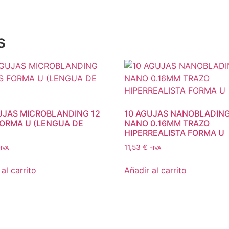
s
UJAS MICROBLANDING 12
10 AGUJAS NANOBLADING
FORMA U (LENGUA DE
NANO 0.16MM TRAZO
HIPERREALISTA FORMA U
11,53
€
IVA
+IVA
al carrito
Añadir al carrito