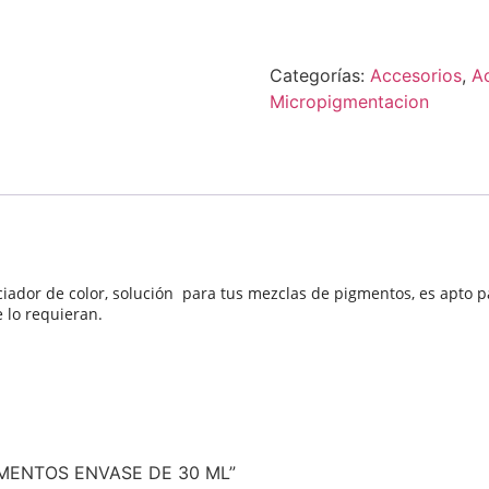
Categorías:
Accesorios
,
A
Micropigmentacion
ador de color, solución para tus mezclas de pigmentos, es apto p
 lo requieran.
IGMENTOS ENVASE DE 30 ML”