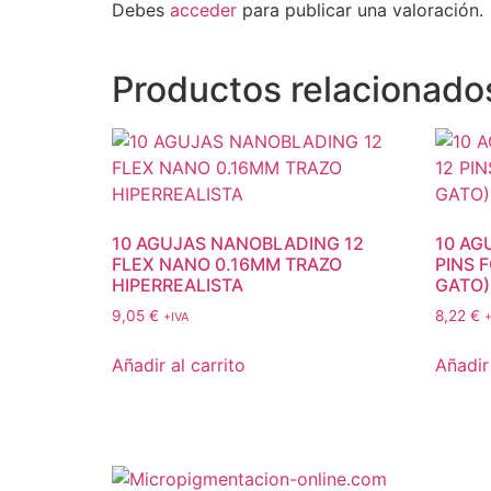
Debes
acceder
para publicar una valoración.
Productos relacionado
10 AGUJAS NANOBLADING 12
10 AG
FLEX NANO 0.16MM TRAZO
PINS 
HIPERREALISTA
GATO)
9,05
€
8,22
€
+IVA
+
Añadir al carrito
Añadir 