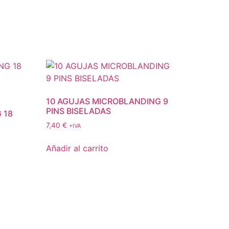
10 AGUJAS MICROBLANDING 9
PINS BISELADAS
 18
7,40
€
+IVA
Añadir al carrito