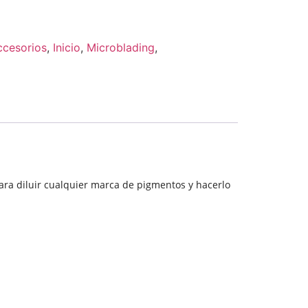
ccesorios
,
Inicio
,
Microblading
,
ara diluir cualquier marca de pigmentos y hacerlo