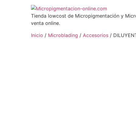
Tienda lowcost de Micropigmentación y Micro
venta online.
Inicio
/
Microblading
/
Accesorios
/ DILUYEN