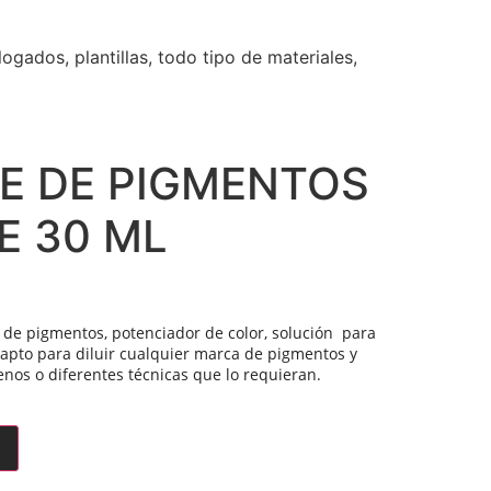
ados, plantillas, todo tipo de materiales,
E DE PIGMENTOS
E 30 ML
de pigmentos, potenciador de color, solución para
apto para diluir cualquier marca de pigmentos y
nos o diferentes técnicas que lo requieran.
 para pedidos superiores a
150,00
€