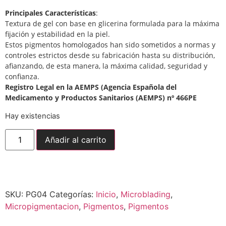
Principales Características
:
Textura de gel con base en glicerina formulada para la máxima
fijación y estabilidad en la piel.
Estos pigmentos homologados han sido sometidos a normas y
controles estrictos desde su fabricación hasta su distribución,
afianzando, de esta manera, la máxima calidad, seguridad y
confianza.
Registro Legal en la AEMPS (Agencia Española del
Medicamento y Productos Sanitarios (AEMPS) nº 466PE
Hay existencias
Añadir al carrito
Envío gratuito para pedidos superiores a
150,00
€
SKU:
PG04
Categorías:
Inicio
,
Microblading
,
Micropigmentacion
,
Pigmentos
,
Pigmentos