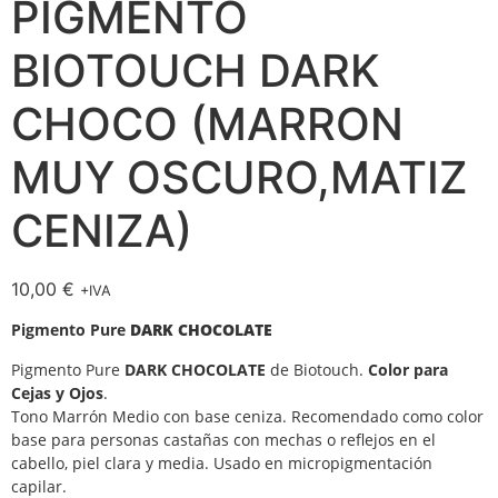
PIGMENTO
BIOTOUCH DARK
CHOCO (MARRON
MUY OSCURO,MATIZ
CENIZA)
10,00
€
+IVA
Pigmento Pure
DARK CHOCOLATE
Pigmento Pure
DARK CHOCOLATE
de Biotouch.
Color para
Cejas y Ojos
.
Tono Marrón Medio con base ceniza. Recomendado como color
base para personas castañas con mechas o reflejos en el
cabello, piel clara y media. Usado en micropigmentación
capilar.