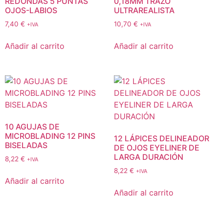
REDONDAS 5 PUNTAS
0,18MM TRAZO
OJOS-LABIOS
ULTRAREALISTA
7,40
€
10,70
€
+IVA
+IVA
Añadir al carrito
Añadir al carrito
10 AGUJAS DE
MICROBLADING 12 PINS
12 LÁPICES DELINEADOR
BISELADAS
DE OJOS EYELINER DE
LARGA DURACIÓN
8,22
€
+IVA
8,22
€
+IVA
Añadir al carrito
Añadir al carrito