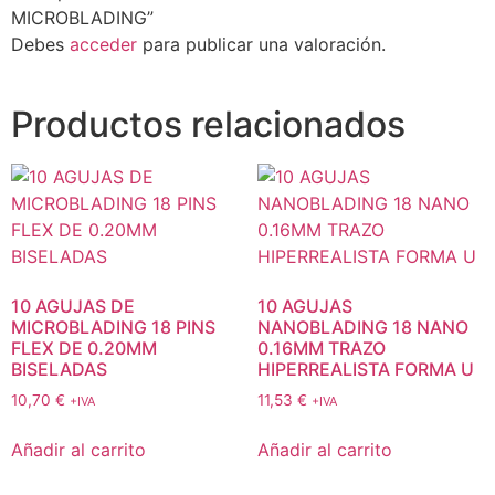
MICROBLADING”
Debes
acceder
para publicar una valoración.
Productos relacionados
10 AGUJAS DE
10 AGUJAS
MICROBLADING 18 PINS
NANOBLADING 18 NANO
FLEX DE 0.20MM
0.16MM TRAZO
BISELADAS
HIPERREALISTA FORMA U
10,70
€
11,53
€
+IVA
+IVA
Añadir al carrito
Añadir al carrito