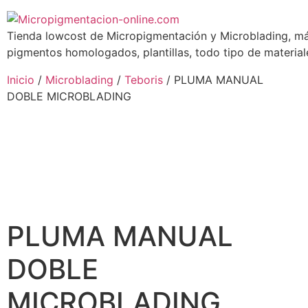
Tienda lowcost de Micropigmentación y Microblading, má
pigmentos homologados, plantillas, todo tipo de materiale
Inicio
/
Microblading
/
Teboris
/ PLUMA MANUAL
DOBLE MICROBLADING
PLUMA MANUAL
DOBLE
MICROBLADING