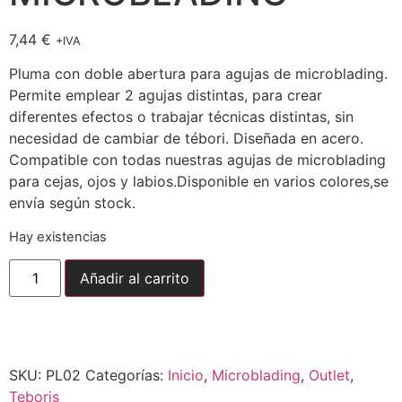
7,44
€
+IVA
Pluma con doble abertura para agujas de microblading.
Permite emplear 2 agujas distintas, para crear
diferentes efectos o trabajar técnicas distintas, sin
necesidad de cambiar de tébori. Diseñada en acero.
Compatible con todas nuestras agujas de microblading
para cejas, ojos y labios.Disponible en varios colores,se
envía según stock.
Hay existencias
Añadir al carrito
Envío gratuito para pedidos superiores a
150,00
€
SKU:
PL02
Categorías:
Inicio
,
Microblading
,
Outlet
,
Teboris